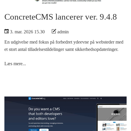
ConcreteCMS lancerer ver. 9.4.8
3. mar. 2026 15.30
admin
En udgivelse med fokus på forbedret ydeevne på websteder med
et stort antal tilladelsestildelinger samt sikkerhedsopdateringer.
Læs mere...