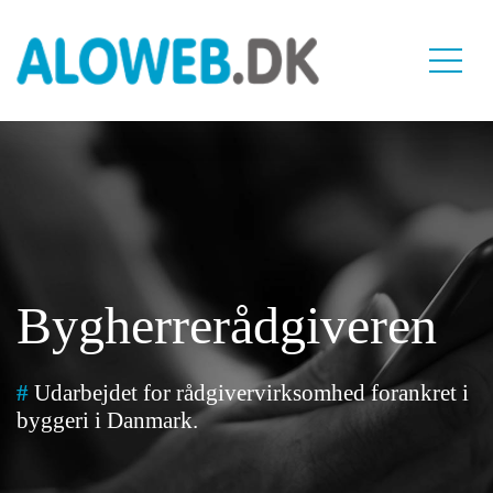
Bygherrerådgiveren
#
Udarbejdet for rådgivervirksomhed forankret i
byggeri i Danmark.