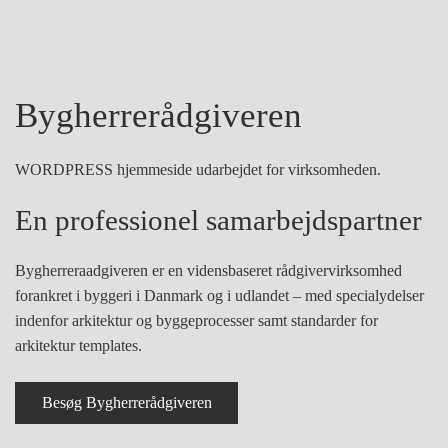
Bygherrerådgiveren
WORDPRESS hjemmeside udarbejdet for virksomheden.
En professionel samarbejdspartner
Bygherreraadgiveren er en vidensbaseret rådgivervirksomhed
forankret i byggeri i Danmark og i udlandet – med specialydelser
indenfor arkitektur og byggeprocesser samt standarder for
arkitektur templates.
Besøg Bygherrerådgiveren