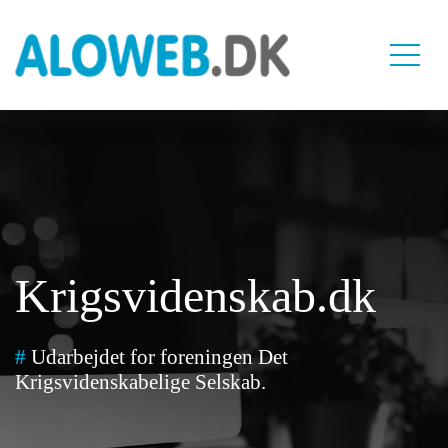
Krigsvidenskab.dk
#
Udarbejdet for foreningen Det
Krigsvidenskabelige Selskab.